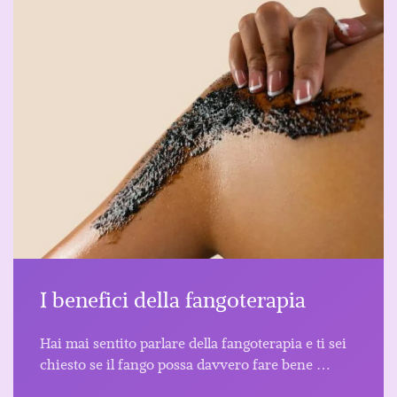
I benefici della fangoterapia
Hai mai sentito parlare della fangoterapia e ti sei
chiesto se il fango possa davvero fare bene …