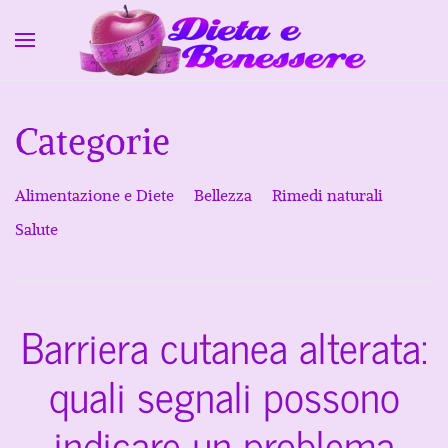
Skip to main content
Categorie
Alimentazione e Diete
Bellezza
Rimedi naturali
Salute
Barriera cutanea alterata:
quali segnali possono
indicare un problema