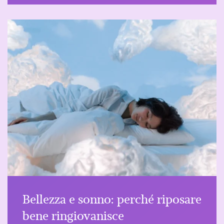
Bellezza e sonno: perché riposare
bene ringiovanisce