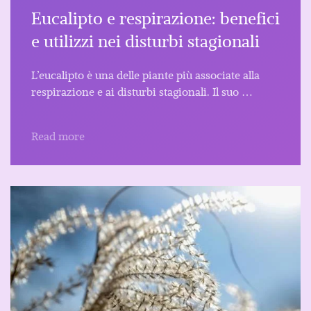
Eucalipto e respirazione: benefici
e utilizzi nei disturbi stagionali
L’eucalipto è una delle piante più associate alla
respirazione e ai disturbi stagionali. Il suo …
Read more