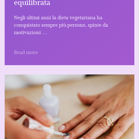
equilibrata
Negli ultimi anni la dieta vegetariana ha
conquistato sempre più persone, spinte da
motivazioni …
Read more