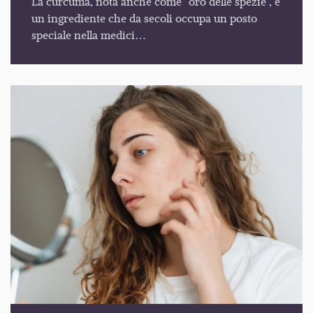
La curcuma, nota anche come “oro delle spezie”, è
un ingrediente che da secoli occupa un posto
speciale nella medici…