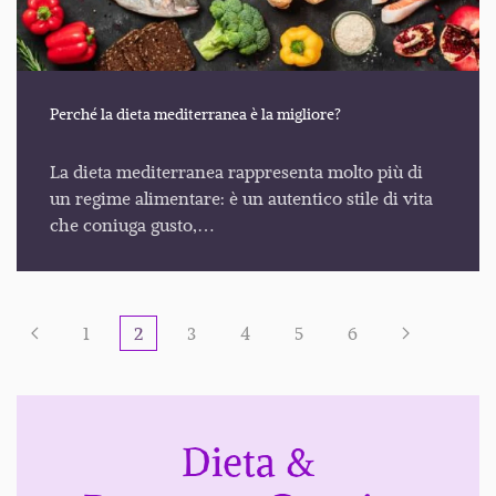
Perché la dieta mediterranea è la migliore?
La dieta mediterranea rappresenta molto più di
un regime alimentare: è un autentico stile di vita
che coniuga gusto,…
1
2
3
4
5
6
Dieta &