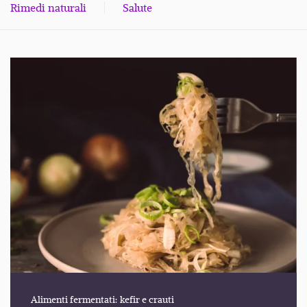
Rimedi naturali
Salute
Alimenti fermentati: kefir e crauti