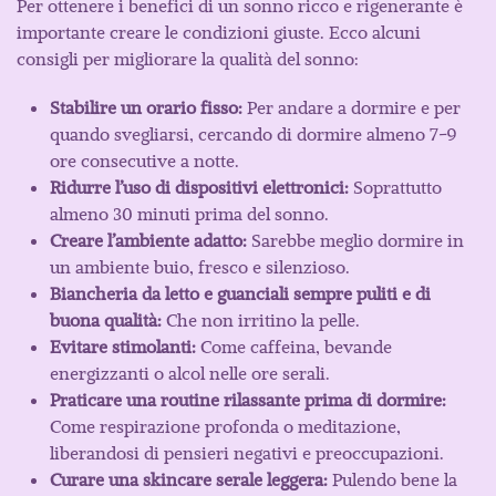
Per ottenere i benefici di un sonno ricco e rigenerante è
importante creare le condizioni giuste. Ecco alcuni
consigli per migliorare la qualità del sonno:
Stabilire un orario fisso:
Per andare a dormire e per
quando svegliarsi, cercando di dormire almeno 7-9
ore consecutive a notte.
Ridurre l’uso di dispositivi elettronici:
Soprattutto
almeno 30 minuti prima del sonno.
Creare l’ambiente adatto:
Sarebbe meglio dormire in
un ambiente buio, fresco e silenzioso.
Biancheria da letto e guanciali sempre puliti e di
buona qualità:
Che non irritino la pelle.
Evitare stimolanti:
Come caffeina, bevande
energizzanti o alcol nelle ore serali.
Praticare una routine rilassante prima di dormire:
Come respirazione profonda o meditazione,
liberandosi di pensieri negativi e preoccupazioni.
Curare una skincare serale leggera:
Pulendo bene la