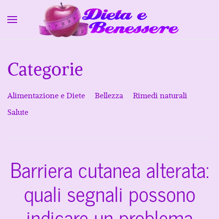
Skip to main content
Categorie
Alimentazione e Diete
Bellezza
Rimedi naturali
Salute
Barriera cutanea alterata:
quali segnali possono
indicare un problema