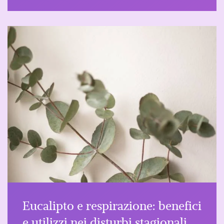
Eucalipto e respirazione: benefici
e utilizzi nei disturbi stagionali