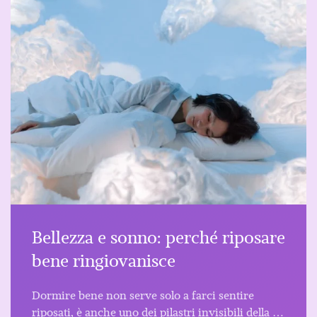
Bellezza e sonno: perché riposare
bene ringiovanisce
Dormire bene non serve solo a farci sentire
riposati, è anche uno dei pilastri invisibili della …