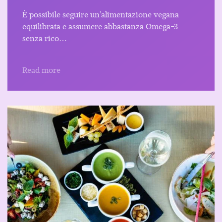
È possibile seguire un’alimentazione vegana
equilibrata e assumere abbastanza Omega-3
senza rico…
Read more