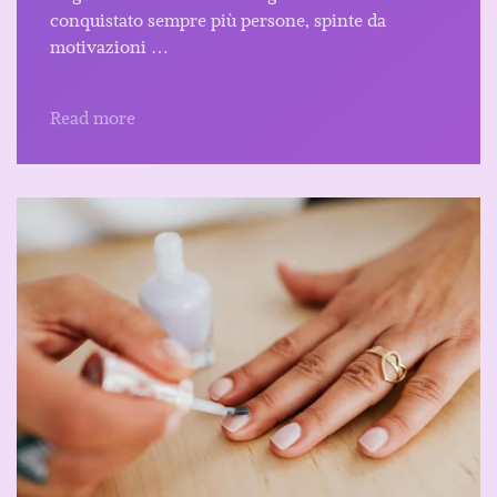
conquistato sempre più persone, spinte da
motivazioni …
Read more