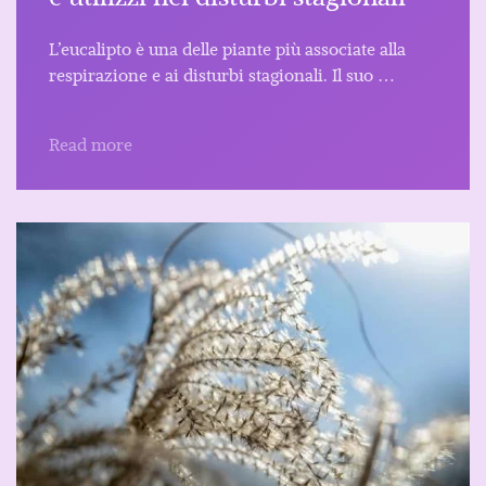
L’eucalipto è una delle piante più associate alla
respirazione e ai disturbi stagionali. Il suo …
Read more