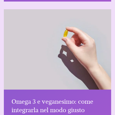
Omega 3 e veganesimo: come
integrarla nel modo giusto