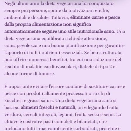
Negli ultimi anni la dieta vegetariana ha conquistato
sempre più persone, spinte da motivazioni etiche,
ambientali e di salute. Tuttavia,
eliminare carne e pesce
dalla propria alimentazione non significa
automaticamente seguire uno stile nutrizionale sano
. Una
dieta vegetariana equilibrata richiede attenzione,
consapevolezza e una buona pianificazione per garantire
l’apporto di tutti i nutrienti essenziali. Se ben strutturata,
può offrire numerosi benefici, tra cui una riduzione del
rischio di malattie cardiovascolari, diabete di tipo 2 e
alcune forme di tumore.
È importante evitare l’errore comune di sostituire carne e
pesce con prodotti altamente processati o ricchi di
zuccheri e grassi saturi. Una dieta vegetariana sana si
basa su
alimenti freschi e naturali
, privilegiando frutta,
verdura, cereali integrali, legumi, frutta secca e semi. La
chiave è costruire pasti completi e bilanciati, che
includano tutti i macronutrienti: carboidrati, proteine e