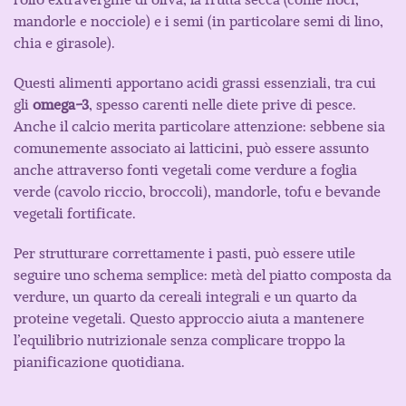
mandorle e nocciole) e i semi (in particolare semi di lino,
chia e girasole).
Questi alimenti apportano acidi grassi essenziali, tra cui
gli
omega-3
, spesso carenti nelle diete prive di pesce.
Anche il calcio merita particolare attenzione: sebbene sia
comunemente associato ai latticini, può essere assunto
anche attraverso fonti vegetali come verdure a foglia
verde (cavolo riccio, broccoli), mandorle, tofu e bevande
vegetali fortificate.
Per strutturare correttamente i pasti, può essere utile
seguire uno schema semplice: metà del piatto composta da
verdure, un quarto da cereali integrali e un quarto da
proteine vegetali. Questo approccio aiuta a mantenere
l’equilibrio nutrizionale senza complicare troppo la
pianificazione quotidiana.