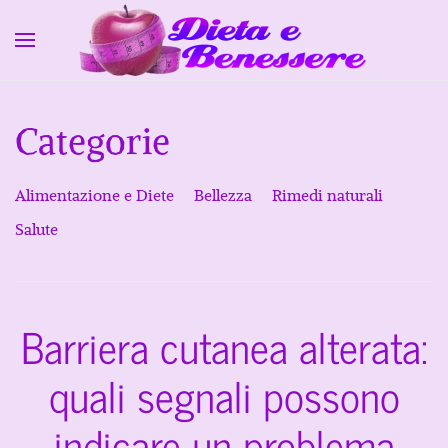
Skip to main content
Categorie
Alimentazione e Diete
Bellezza
Rimedi naturali
Salute
Barriera cutanea alterata:
quali segnali possono
indicare un problema