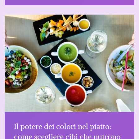
Il potere dei colori nel piatto:
come scegliere cibi che nutrono