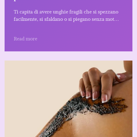
Ti capita di avere unghie fragili che si spezzano
facilmente, si sfaldano o si piegano senza mot…
Read more