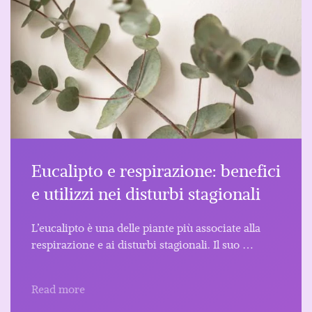
Eucalipto e respirazione: benefici
e utilizzi nei disturbi stagionali
L’eucalipto è una delle piante più associate alla
respirazione e ai disturbi stagionali. Il suo …
Read more