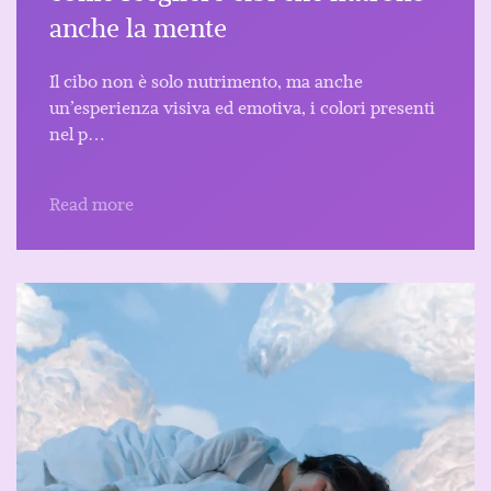
anche la mente
Il cibo non è solo nutrimento, ma anche
un’esperienza visiva ed emotiva, i colori presenti
nel p…
Read more